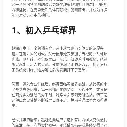
这一系列内容将帮助读者更好地理解赵娜如何通过自己的努
力和坚持，在竞争激烈的体育领域中脱颖而出，并成为许多
年轻运动员心中的榜样。
1、初入乒乓球界
赵娜出生于一个普通家庭，从小就表现出对体育的浓厚兴
趣。在她五岁的时候，父母便带她去参加了当地的乒乓球培
训班。刚开始，她仅仅是出于玩乐，但随着时间推移，她逐
渐展现出了过人的天赋。教练发现了她的潜力后，对她进行
了系统化训练，这为她之后的发展打下了基础。
然而，进入专业训练后，赵娜面临着诸多挑战。从最初的小
比赛到省级比赛，每一次都让她感受到巨大的压力。尤其是
在面对实力强劲的对手时，她常常会感到无所适从。但正是
这种压力促使她不断反思自身不足，并渴望通过努力取得进
步。
经过几年的磨练，赵娜逐渐适应了这种有压力但又充满激情
的生活。在一次重要比赛中，她凭借顽强拼搏最终获得了冠