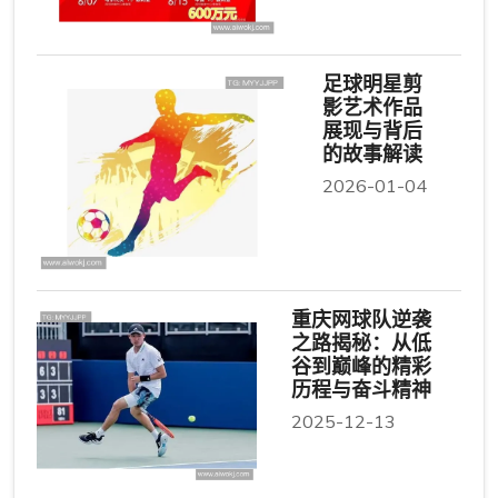
足球明星剪
影艺术作品
展现与背后
的故事解读
2026-01-04
重庆网球队逆袭
之路揭秘：从低
谷到巅峰的精彩
历程与奋斗精神
2025-12-13