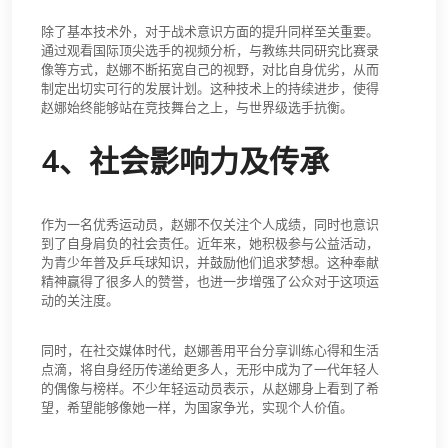
除了基本技术外，对于战术意识方面的提升同样至关重要。
通过观看国际顶尖选手的视频分析，与教练共同研究比赛录
像等方式，赵娜不断拓宽自己的视野，对比自身优劣，从而
制定出切实可行的发展计划。这种技术上的持续进步，使得
赵娜始终能够站在竞技舞台之上，与世界级选手抗衡。
4、社会影响力及传承
作为一名优秀运动员，赵娜不仅关注个人成绩，同时也意识
到了自身肩负的社会责任。近年来，她积极参与公益活动，
为青少年普及乒乓球知识，并鼓励他们追求梦想。这种奉献
精神赢得了很多人的赞誉，也进一步增强了公众对于这项运
动的关注度。
同时，在社交媒体时代，赵娜善用平台分享训练心得和生活
点滴，将自身经历传递给更多人，无形中成为了一代年轻人
的偶像与榜样。不少年轻运动员表示，从赵娜身上看到了希
望，希望能够像她一样，为国家争光，实现个人价值。