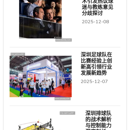
术引发热议球
迷与教练意见
分歧探讨
2025-12-08
深圳足球队在
比赛经验上创
新高引领行业
发展新趋势
2025-12-07
深圳排球队
的战术解析
与控制能力