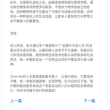
此外，在国家队退役之后，赵娜选择继续留在教育领域，通
过担任教练来培养更多的新秀，不遗余力地传授自己的经
验。这种精神传承不仅推动了中国乒乓球事业的发展，还体
现出一种积极向上的生活态度，让更多人看到努力与梦想之
间不懈奋斗的重要性。
总结：
综上所述，本文通过多个维度探讨了“赵娜乒乓球人生”的深
度对话与成长历程。从最初踏入这条不平凡道路，到面对压
力实现自我突破，再到持续追求技术创新以及积极承担社会
责任，每一步都彰显出一个优秀运动员的不懈追求与奋斗精
神。
Zhao Na的人生故事激励着无数人，让我们明白，只要坚持
不懈，就一定能克服困难，实现梦想。在今后的日子里，我
们期待看到更多来自这个热爱运动的人们以相同信念继续前
行，共同书写属于他们的新篇章！
上一篇
下一篇