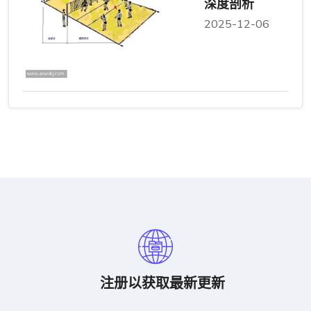
深度剖析
2025-12-06
注册以获取最新更新