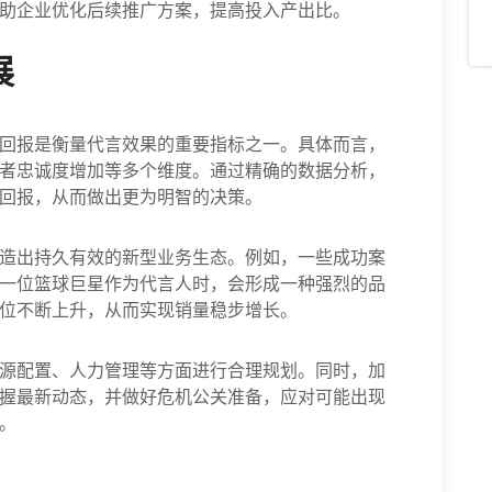
助企业优化后续推广方案，提高投入产出比。
展
回报是衡量代言效果的重要指标之一。具体而言，
者忠诚度增加等多个维度。通过精确的数据分析，
回报，从而做出更为明智的决策。
造出持久有效的新型业务生态。例如，一些成功案
一位篮球巨星作为代言人时，会形成一种强烈的品
位不断上升，从而实现销量稳步增长。
源配置、人力管理等方面进行合理规划。同时，加
握最新动态，并做好危机公关准备，应对可能出现
。