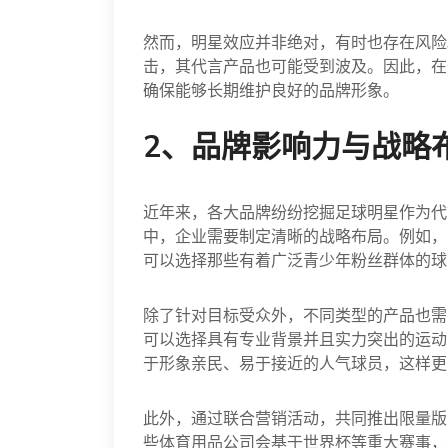
然而，明星效应并非绝对，有时也存在风险
击，其代言产品也可能受到波及。因此，在
确保能够长期维护良好的品牌形象。
2、品牌影响力与战略
近年来，各大品牌纷纷挖掘足球明星作为代
中，企业需要制定清晰的战略布局。例如，
可以选择那些有着广泛青少年粉丝群体的球
除了针对目标受众外，不同类型的产品也需
可以选择具有专业背景并且实力突出的运动
于形象亲民、易于接近的人气球员，这样更
此外，通过联合营销活动，共同推出限量版
些体育用品公司会基于世界杯等重大赛事，