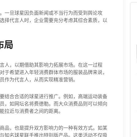
。一旦球星因负面新闻或不当行为而受到舆论攻
选择代言人时，企业需要充分考虑其综合素质，以
布局
言人，以期借助其影响力拓展市场。在这一过程
对于希望进入年轻消费群体市场的服装品牌来说，
员作为代言人，从而实现精准营销。
要结合合适的球星进行推广。例如，高端运动装备
员，如网坛名将费德勒。而大众消费品则可以倾向
能拉近与消费者之间的距离。
商品，也是提升双方影响力的一种有效方式。如某
与知名球星联手推出特别版产品。这类活动不仅吸