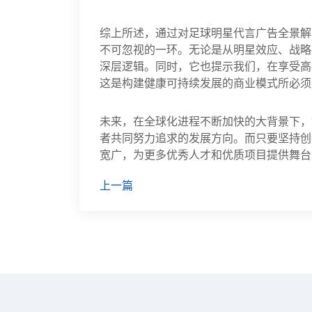
综上所述，通过对足球明星代言广告全景解
不可忽视的一环。无论是从明星效应、战略
深层逻辑。同时，它也提示我们，在享受高
这是构建健康可持续发展的商业模式所必须
未来，在全球化进程不断加快的大背景下，
者共同努力追求的发展方向。而只要坚持创
宽广，为更多优秀人才和优质项目提供舞台
上一篇