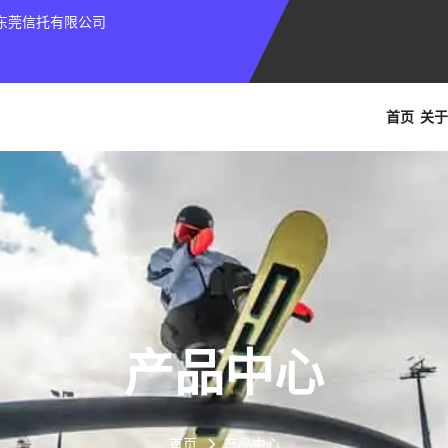
东莞信托有限公司
首页
关于
产品中心
首页
产品中心