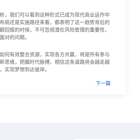
析，我们可以看到这种形式已成为现代商业运作中
布局还是实施路径来看，都表明了这一趋势背后的
额回报的时候，不可忽视潜在风险管理的重要性，
面对的问题。
如何有效整合资源，实现各方共赢，将是所有参与
新思维，把握时代脉搏，相信这条道路将会越走越
，实现梦想到达彼岸。
下一篇