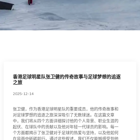
香港足球明星队张卫健的传奇故事与足球梦想的追逐
之旅
2025-12-14
张卫健，作为香港足球明星队的重要成员，他的传奇故事和
对足球梦想的追逐之旅深深吸引了无数球迷。在这篇文章
中，我们将从四个方面详细探讨他的个人背景、职业生涯的
起伏、在球队中的贡献以及他对年轻一代球员的影响。每一
个方面都揭示了张卫健对于足球的热爱与坚持，以及他如何
在风雨中砥砺前行。通过这些叙述，我们不仅能够感受到他