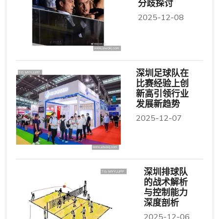
分歧探讨
2025-12-08
深圳足球队在
比赛经验上创
新高引领行业
发展新趋势
2025-12-07
深圳排球队
的战术解析
与控制能力
深度剖析
2025-12-06