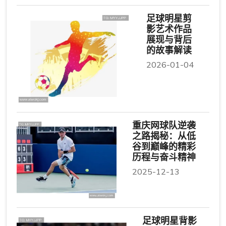
足球明星剪
影艺术作品
展现与背后
的故事解读
2026-01-04
重庆网球队逆袭
之路揭秘：从低
谷到巅峰的精彩
历程与奋斗精神
2025-12-13
足球明星背影