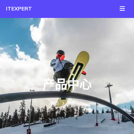
产品中心
首页
产品中心