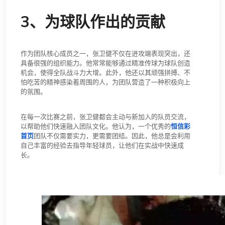
3、为球队作出的贡献
作为团队核心成员之一，张卫健不仅在进攻端表现突出，还
具备很强的组织能力。他常常能够通过精准传球为球队创造
机会，使得全队战斗力大增。此外，他还以其顽强拼搏、不
怕吃苦的精神感染着周围的人，为团队营造了一种积极向上
的氛围。
在每一次比赛之前，张卫健都会主动与新加入的队员交流，
以帮助他们快速融入团队文化。他认为，一个优秀的
恒信彩
首页
团队不仅需要实力，更需要团结。因此，他总是会利用
自己丰富的经验去指导年轻球员，让他们在实战中快速成
长。