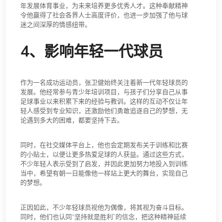
年发展体育事业，为未来培养更多优秀人才。这种奉献精神
令他赢得了社会各界人士高度评价，也进一步加强了他与球
迷之间深厚的情感纽带。
4、影响年轻一代球员
作为一名成功运动员，张卫健始终关注着新一代年轻球员的
发展。他经常参与青少年培训项目，与孩子们分享自己从事
足球事业以来积累下来的经验与教训。这样的互动不仅让年
轻人感受到专业知识，还激励他们勇敢追逐自己的梦想，无
论遇到多大的困难，都要坚持下去。
同时，在社交媒体平台上，他也会定期发布关于训练和比赛
的小贴士，以便让更多热爱足球的人获益。通过这些方式，
不少年轻人表示受到了启发，并因此更加努力地投入到训练
当中，希望有朝一日能像他一样站上更大的舞台，实现自己
的梦想。
正因如此，不少年轻球员视他为偶像，将其视为奋斗目标。
同时，他们也认同“坚持就是胜利”的信念，把这种精神延续