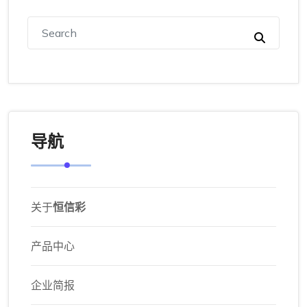
导航
关于
恒信彩
产品中心
企业简报