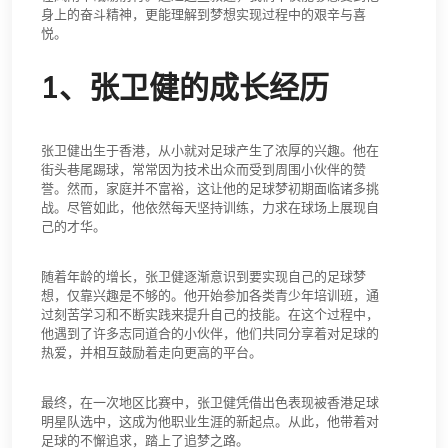
身上的奋斗精神，更能理解到梦想实现过程中的艰辛与喜
悦。
1、张卫健的成长经历
张卫健出生于香港，从小就对足球产生了浓厚的兴趣。他在
街头巷尾踢球，常常因为技术出众而受到周围小伙伴的赞
誉。然而，家庭并不富裕，这让他的足球梦初期面临诸多挑
战。尽管如此，他依然每天坚持训练，力求在球场上展现自
己的才华。
随着年龄的增长，张卫健逐渐意识到要实现自己的足球梦
想，仅靠兴趣是不够的。他开始参加各类青少年培训班，通
过刻苦学习和不断实践来提升自己的技能。在这个过程中，
他遇到了许多志同道合的小伙伴，他们共同分享着对足球的
热爱，并相互鼓励着走向更高的平台。
最终，在一次地区比赛中，张卫健凭借出色表现被香港足球
明星队选中，这成为他职业生涯的新起点。从此，他带着对
足球的不懈追求，踏上了追梦之路。