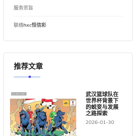
服务宗旨
联络
hxc恒信彩
推荐文章
武汉篮球队在
世界杯背景下
的蜕变与发展
之路探索
2026-01-30