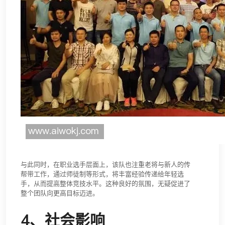
与此同时，在职业选手层面上，该队也注重老将与新人的传
帮带工作，通过师徒制等形式，将丰富经验传递给年轻选
手，从而提高整体竞技水平。这种良好的氛围，无疑促进了
整个团队向更高目标迈进。
4、社会影响