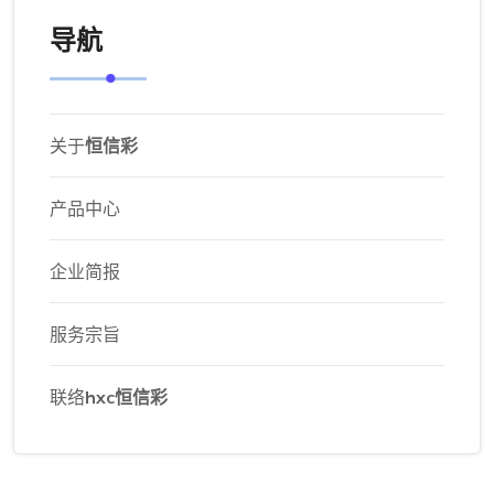
导航
关于
恒信彩
产品中心
企业简报
服务宗旨
联络
hxc恒信彩