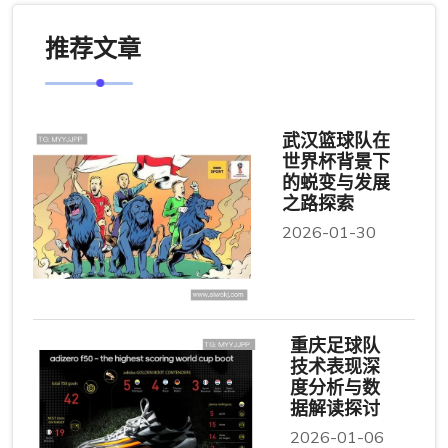
推荐文章
武汉篮球队在
世界杯背景下
的蜕变与发展
之路探索
2026-01-30
重庆足球队
技术表现深
度分析与数
据解读探讨
2026-01-06