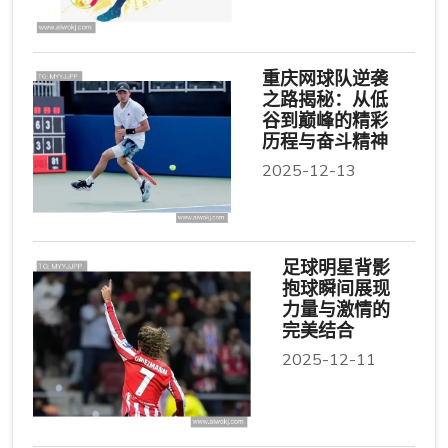
重庆网球队逆袭
之路揭秘：从低
谷到巅峰的精彩
历程与奋斗精神
2025-12-13
足球明星背影
抱球瞬间展现
力量与激情的
完美结合
2025-12-11